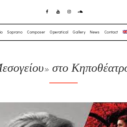
io
Soprano
Composer
Operatical
Gallery
News
Contact
εσογείου» στο Κηποθέατρ