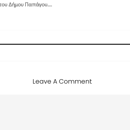
του Δήμου Παπάγου….
Leave A Comment