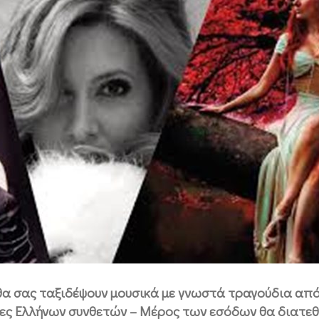
θα σας ταξιδέψουν μουσικά με γνωστά τραγούδια από
ες Ελλήνων συνθετών – Μέρος των εσόδων θα διατεθο