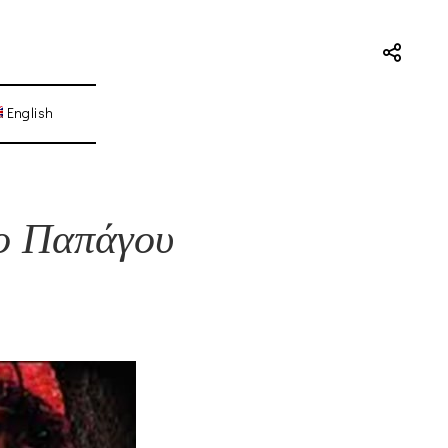
English
ο Παπάγου