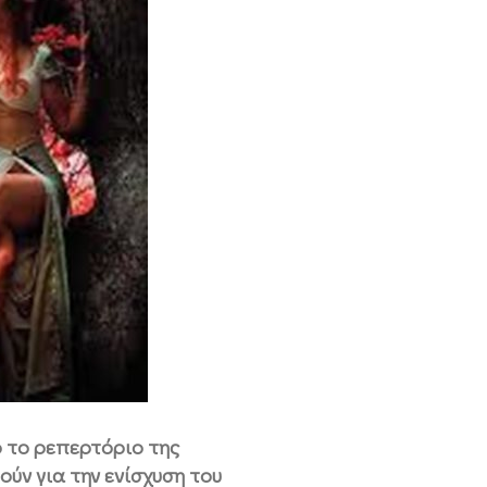
 το ρεπερτόριο της
ύν για την ενίσχυση του