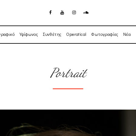
γραφικό
Υψίφωνος
Συνθέτης
Operatical
Φωτογραφίες
Νέα
Portrait