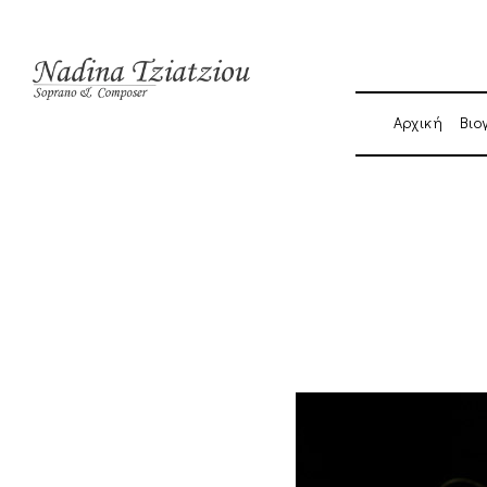
Αρχική
Βιο